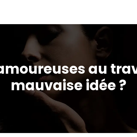
 amoureuses au trav
mauvaise idée ?