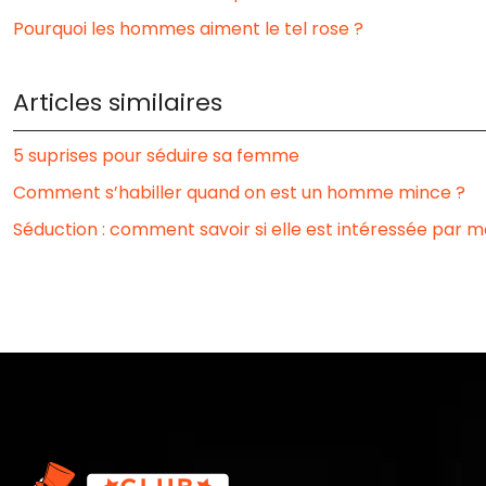
Pourquoi les hommes aiment le tel rose ?
Articles similaires
5 suprises pour séduire sa femme
Comment s’habiller quand on est un homme mince ?
Séduction : comment savoir si elle est intéressée par m