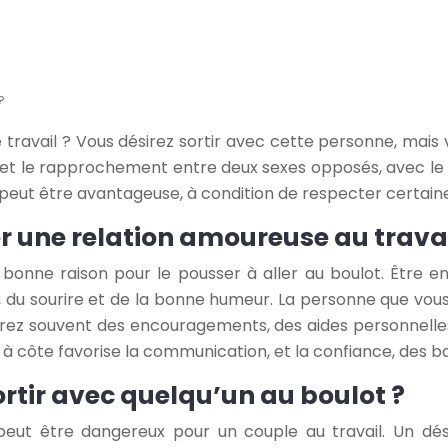
?
travail ? Vous désirez sortir avec cette personne, mais
on et le rapprochement entre deux sexes opposés, avec le
n peut être avantageuse, à condition de respecter certaine
r une relation amoureuse au travai
e bonne raison pour le pousser à aller au boulot. Être
r, du sourire et de la bonne humeur. La personne que vou
ndrez souvent des encouragements, des aides personnelles
e à côte favorise la communication, et la confiance, des 
ortir avec quelqu’un au boulot ?
peut être dangereux pour un couple au travail. Un désa