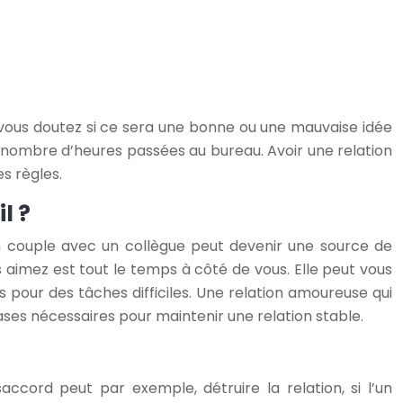
 vous doutez si ce sera une bonne ou une mauvaise idée
 nombre d’heures passées au bureau. Avoir une relation
s règles.
l ?
 en couple avec un collègue peut devenir une source de
s aimez est tout le temps à côté de vous. Elle peut vous
 pour des tâches difficiles. Une relation amoureuse qui
bases nécessaires pour maintenir une relation stable.
ccord peut par exemple, détruire la relation, si l’un