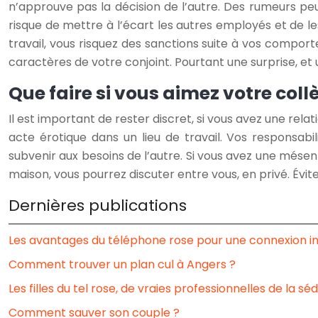
n’approuve pas la décision de l’autre. Des rumeurs peuv
risque de mettre à l’écart les autres employés et de le
travail, vous risquez des sanctions suite à vos comport
caractères de votre conjoint. Pourtant une surprise, e
Que faire si vous aimez votre coll
Il est important de rester discret, si vous avez une relat
acte érotique dans un lieu de travail. Vos responsabi
subvenir aux besoins de l’autre. Si vous avez une mésen
maison, vous pourrez discuter entre vous, en privé. Év
Dernières publications
Les avantages du téléphone rose pour une connexion i
Comment trouver un plan cul à Angers ?
Les filles du tel rose, de vraies professionnelles de la séd
Comment sauver son couple ?