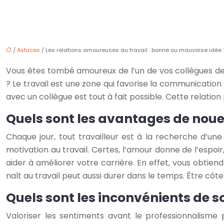
/
Astuces
/ Les relations amoureuses au travail : bonne ou mauvaise idée 
Vous êtes tombé amoureux de l’un de vos collègues de 
? Le travail est une zone qui favorise la communicati
avec un collègue est tout à fait possible. Cette relatio
Quels sont les avantages de noue
Chaque jour, tout travailleur est à la recherche d’un
motivation au travail. Certes, l’amour donne de l’espoi
aider à améliorer votre carrière. En effet, vous obtie
naît au travail peut aussi durer dans le temps. Être côt
Quels sont les inconvénients de s
Valoriser les sentiments avant le professionnalisme 