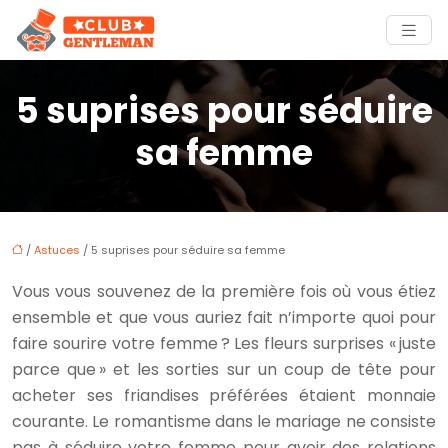
5 suprises pour séduire
sa femme
/
Astuces
/ 5 suprises pour séduire sa femme
Vous vous souvenez de la première fois où vous étiez
ensemble et que vous auriez fait n’importe quoi pour
faire sourire votre femme ? Les fleurs surprises « juste
parce que » et les sorties sur un coup de tête pour
acheter ses friandises préférées étaient monnaie
courante. Le romantisme dans le mariage ne consiste
pas à séduire votre femme pour avoir des relations