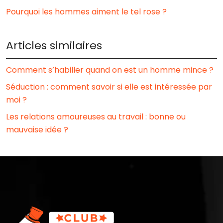
Pourquoi les hommes aiment le tel rose ?
Articles similaires
Comment s’habiller quand on est un homme mince ?
Séduction : comment savoir si elle est intéressée par
moi ?
Les relations amoureuses au travail : bonne ou
mauvaise idée ?